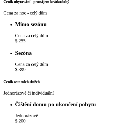
Ceník ubytování - pronájem krátkodobý
Cena za noc - celý dům
Mimo sezónu
Cena za celý dům
$ 255
Sezóna
Cena za celý dům
$ 399
Ceník ostatních služeb
Jednorázové či individuální
Čištění domu po ukončení pobytu
Jednorázově
$ 200