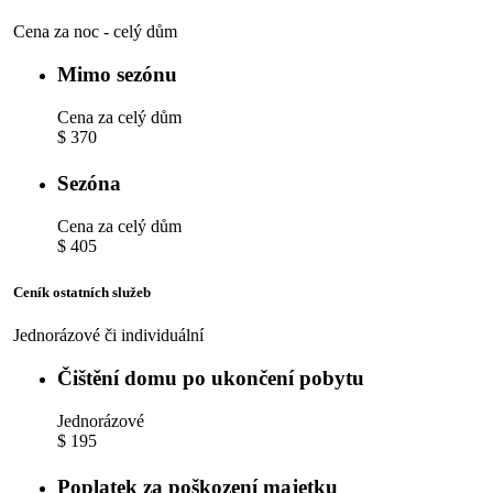
Cena za noc - celý dům
Mimo sezónu
Cena za celý dům
$ 370
Sezóna
Cena za celý dům
$ 405
Ceník ostatních služeb
Jednorázové či individuální
Čištění domu po ukončení pobytu
Jednorázové
$ 195
Poplatek za poškození majetku